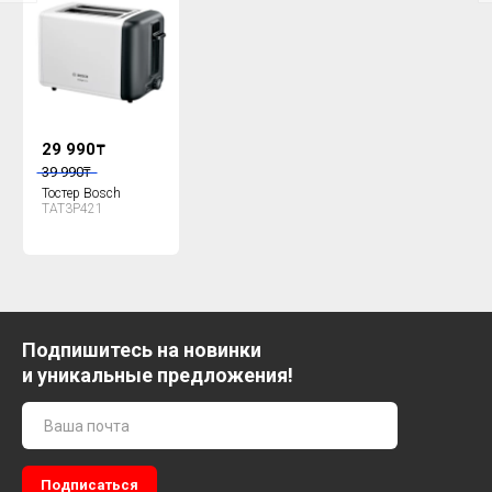
29 990
₸
39 990
₸
Тостер Bosch
TAT3P421
Подпишитесь на новинки
и уникальные предложения!