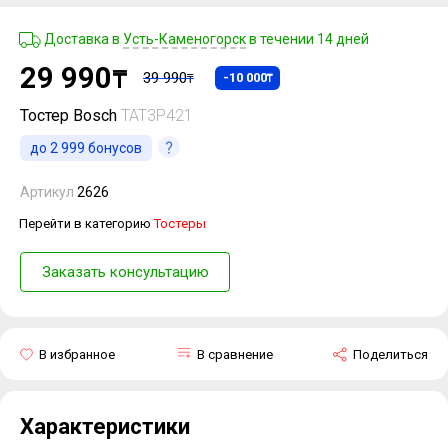
Доставка в
Усть-Каменогорск
в течении 14 дней
29 990
₸
39 990
-10 000
₸
₸
Тостер Bosch
TAT3P421
до
2 999
бонусов
Артикул
2626
Перейти в категорию
Тостеры
Заказать консультацию
В избранное
В сравнение
Поделиться
Характеристики