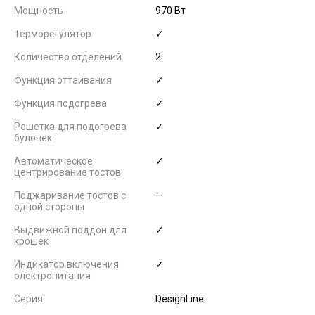
Мощность
970 Вт
Терморегулятор
✓
Количество отделений
2
Функция оттаивания
✓
Функция подогрева
✓
Решетка для подогрева
✓
булочек
Автоматическое
✓
центрирование тостов
Поджаривание тостов с
—
одной стороны
Выдвижной поддон для
✓
крошек
Индикатор включения
✓
электропитания
Серия
DesignLine