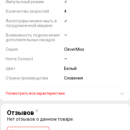
Импульсный режим
✓
Количество скоростей
4
Аксессуары можно мыть в
✓
посудомоечной машине
Возможность подключения
—
дополнительных насадок
Серия
CleverMixx
Home Connect
—
Цвет
Белый
Страна производства
Словения
Посмотреть все характеристики
0
Отзывов
Нет отзывов о данном товаре.