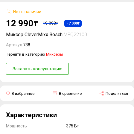
Нет в наличии
12 990
₸
19 990
-7 000
₸
₸
Миксер CleverMixx Bosch
MFQ22100
Артикул
738
Перейти в категорию
Миксеры
Заказать консультацию
В избранное
В сравнение
Поделиться
Характеристики
Мощность
375 Вт