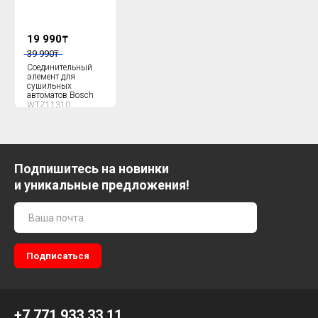
19 990
₸
39 990
₸
Соединительный
элемент для
сушильных
автоматов Bosch
WTZ11310
Подпишитесь на новинки
и уникальные предложения!
+7 771 933 33 11