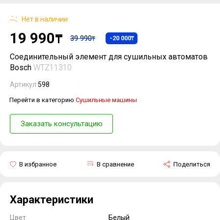
Нет в наличии
19 990
₸
39 990
-20 000
₸
₸
Соединительный элемент для сушильных автоматов
Bosch
WTZ11310
Артикул
598
Перейти в категорию
Сушильные машины
Заказать консультацию
В избранное
В сравнение
Поделиться
Характеристики
Цвет
Белый