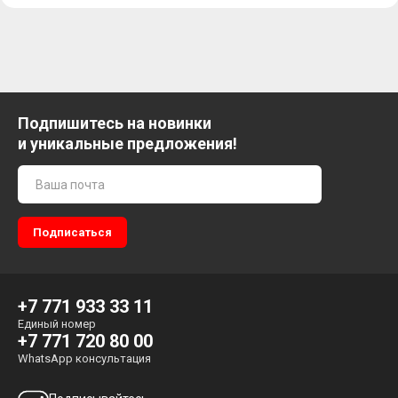
Подпишитесь на новинки
и уникальные предложения!
+7 771 933 33 11
Единый номер
+7 771 720 80 00
WhatsApp консультация